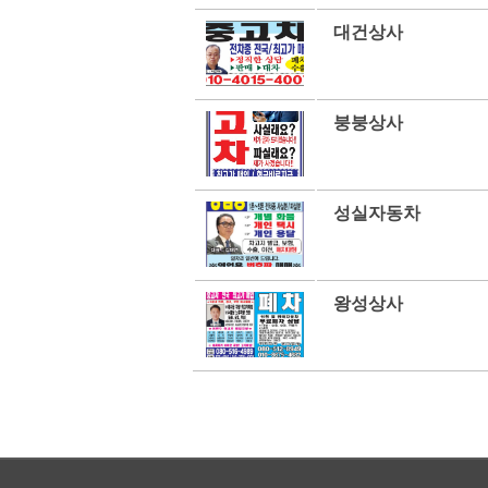
대건상사
붕붕상사
성실자동차
왕성상사