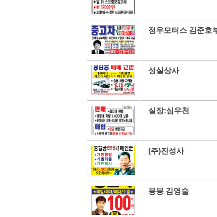
정우모터스 김준호
성실상사
실장:심우천
(주)진성사
붕붕 김영술