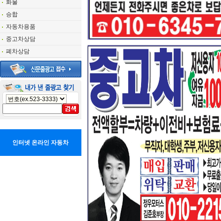
화물
승합
자동차용품
중고차상담
폐차상담
인터넷 온라인 자동차